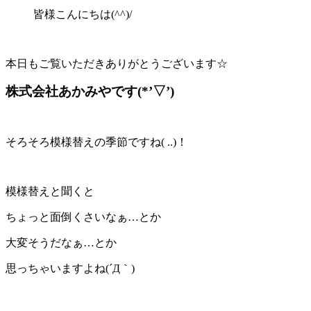
皆様こんにちは(^^)/
本日もご覧いただきありがとうございます☆
株式会社あかみやです(*’▽’)
そろそろ模様替えの季節ですね( ..)！
模様替えと聞くと
ちょっと面倒くさいなぁ…とか
大変そうだなぁ…とか
思っちゃいますよね(´Д｀)