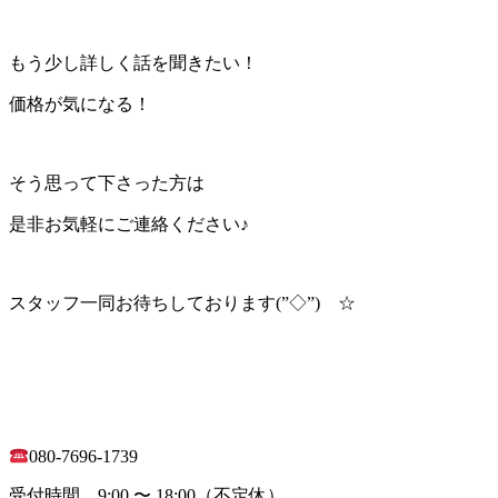
もう少し詳しく話を聞きたい！
価格が気になる！
そう思って下さった方は
是非お気軽にご連絡ください♪
スタッフ一同お待ちしております(”◇”)ゞ☆
080-7696-1739
受付時間 9:00 〜 18:00（不定休）