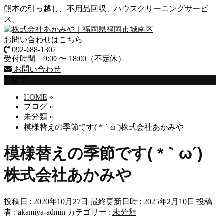
熊本の引っ越し、不用品回収、ハウスクリーニングサービ
ス。
お問い合わせはこちら
092-688-1307
受付時間 9:00 〜 18:00（不定休）
お問い合わせ
ブログ
HOME
»
ブログ
»
未分類
»
模様替えの季節です( *｀ω´)株式会社あかみや
模様替えの季節です( *｀ω´)
株式会社あかみや
投稿日 : 2020年10月27日
最終更新日時 : 2025年2月10日
投稿
者 :
akamiya-admin
カテゴリー :
未分類