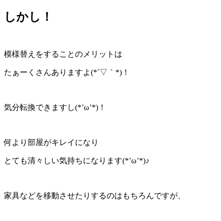
しかし！
模様替えをすることのメリットは
たぁーくさんありますよ(*´▽｀*)！
気分転換できますし(*’ω’*)！
何より部屋がキレイになり
とても清々しい気持ちになります(*’ω’*)♪
家具などを移動させたりするのはもちろんですが、