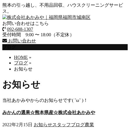
熊本の引っ越し、不用品回収、ハウスクリーニングサービ
ス。
お問い合わせはこちら
092-688-1307
受付時間 9:00 〜 18:00（不定休）
お問い合わせ
ブログ
HOME
»
ブログ
»
お知らせ
お知らせ
当社あかみやからのお知らせです( ˘ω˘ )！
みかんの選果☆熊本県産☆株式会社あかみや
2022年2月15日
お知らせ
スタッフブログ
農業