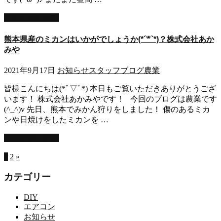
この記事を読む
熊本県産のミカンはいかがでしょうか(*´꒳`*)？株式会社あか
みや
2021年9月17日
お知らせ
スタッフブログ
農業
皆様こんにちは(*ﾟ▽ﾟ*) 本日もご覧いただきありがとうござ
います！ 株式会社あかみやです！ 今回のブログは農業です
(^_^)v 先日、熊本でみかん狩りをしました！ 傷のあるミカ
ンや日焼けをしたミカンを …
この記事を読む
1
2
»
カテゴリー
DIY
エアコン
お知らせ