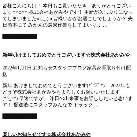
皆様こんにちは！ 本日もご覧いただき、ありがとうござい
ます∩^ω^∩ 株式会社あかみやです！ 更新が久しぶりになっ
てしまいましたm(._.)m 皆様いかがお過ごしでしょうか？ 先
日熊本にて みかんの選果作業をしてまいりま …
この記事を読む
新年明けましておめでとうございます☆株式会社あかみや
2022年1月1日
お知らせ
スタッフブログ
家具家電取り付け
配
送
新年 あけましておめでとうございます(*ﾟ▽ﾟ*)！ 2022年も
どうぞ株式会社あかみやをよろしくお願いいたします
(*^_^*) 早速ですが、 昨日の出来事をお話ししたいと思いま
す！ 配送後にスタッフみんなで トラック …
この記事を読む
楽しいお知らせです☆株式会社あかみや