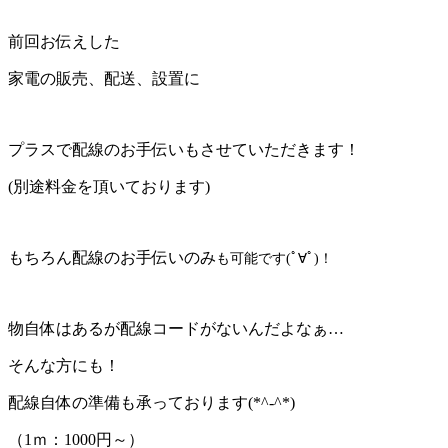
前回お伝えした
家電の販売、配送、設置に
プラスで配線のお手伝いもさせていただきます！
(別途料金を頂いております)
もちろん配線のお手伝いのみ
も可能です(ﾟ∀ﾟ)！
物自体はあるが配線コードがないんだよなぁ…
そんな方にも！
配線自体の準備も承っております(*^-^*)
（1ｍ：1000円～）