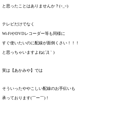
と思ったことはありませんか？(>_<)
テレビだけでなく
Wi-FiやDVDレコーダー等も同様に
すぐ使いたいのに配線が面倒くさい！！！
と思っちゃいますよね(;´Д｀)
実は【あかみや】では
そういったややこしい配線のお手伝いも
承っております(￣ー￣)！