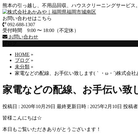
熊本の引っ越し、不用品回収、ハウスクリーニングサービス
お問い合わせはこちら
092-688-1307
受付時間 9:00 〜 18:00（不定休）
お問い合わせ
ブログ
HOME
»
ブログ
»
未分類
»
家電などの配線、お手伝い致します(｀・ω・´)株式会社
家電などの配線、お手伝い致し
投稿日 : 2020年10月29日
最終更新日時 : 2025年2月10日
投稿者 
皆様こんにちは☆
本日もご覧いただきありがとうございます！