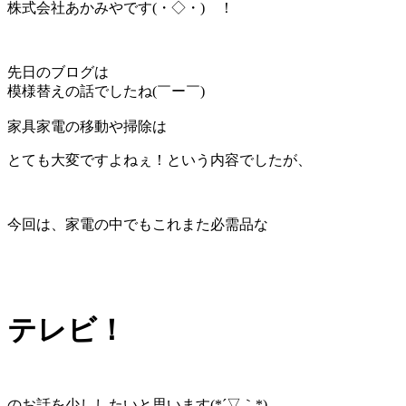
株式会社あかみやです(・◇・)ゞ！
先日のブログは
模様替えの話でしたね(￣ー￣)
家具家電の移動や掃除は
とても大変ですよねぇ！という内容でしたが、
今回は、家電の中でもこれまた必需品な
テレビ！
のお話を少ししたいと思います(*´▽｀*)