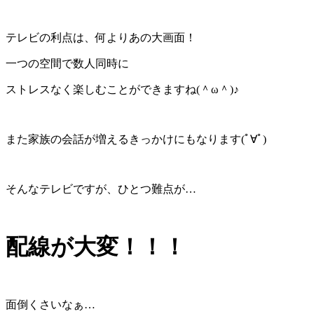
テレビの利点は、何よりあの大画面！
一つの空間で数人同時に
ストレスなく楽しむことができますね(＾ω＾)♪
また家族の会話が増えるきっかけにもなります(ﾟ∀ﾟ)
そんなテレビですが、ひとつ難点が…
配線が大変！！！
面倒くさいなぁ…