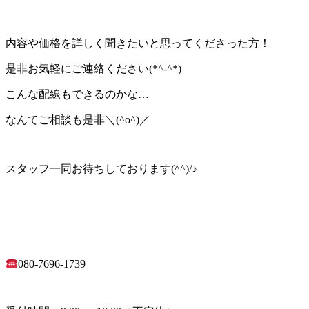
内容や価格を詳しく聞きたいと思ってくださった方！
是非お気軽にご連絡ください(*^-^*)
こんな配線もできるのかな…
なんてご相談も是非＼(^o^)／
スタッフ一同お待ちしております(^^)/♪
080-7696-1739