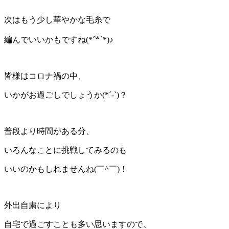
次はもう少し華やかな毛糸で
編んでいいかもですね(*´꒳`*)♪
皆様はコロナ禍の中、
いかがお過ごしでしょうか(*´-`)？
普段より時間がある分、
いろんなことに挑戦してみるのも
いいのかもしれませんね(￣^￣)！
外出自粛により
自宅で過ごすことも多い思いますので、