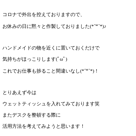
コロナで外出を控えておりますので、
お休みの日に黙々と作製しておりました(*´꒳`*)♪
ハンドメイドの物を近くに置いておくだけで
気持ちがほっこりします(ﾟωﾟ)
これでお仕事も捗ること間違いなし(*´꒳`*)！
とりあえず今は
ウェットティッシュを入れてみております笑
またデスクを整頓する際に
活用方法を考えてみようと思います！