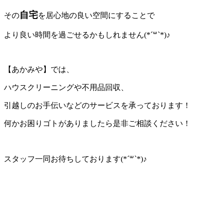
自宅
その
を居心地の良い空間にすることで
より良い時間を過ごせるかもしれません(*´꒳`*)♪
【あかみや】では、
ハウスクリーニングや不用品回収、
引越しのお手伝いなどのサービスを承っております！
何かお困りゴトがありましたら是非ご相談ください！
スタッフ一同お待ちしております(*´꒳`*)♪