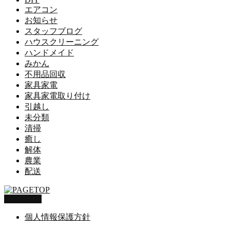
エアコン
お知らせ
スタッフブログ
ハウスクリーニング
ハンドメイド
みかん
不用品回収
家具家電
家具家電取り付け
引越し
未分類
清掃
癒し
解体
農業
配送
PAGETOP
個人情報保護方針