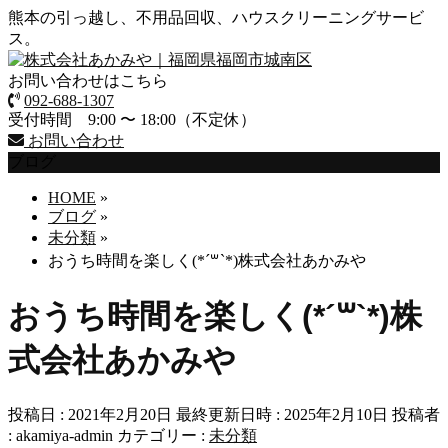
熊本の引っ越し、不用品回収、ハウスクリーニングサービ
ス。
お問い合わせはこちら
092-688-1307
受付時間 9:00 〜 18:00（不定休）
お問い合わせ
ブログ
HOME
»
ブログ
»
未分類
»
おうち時間を楽しく(*´꒳`*)株式会社あかみや
おうち時間を楽しく(*´꒳`*)株
式会社あかみや
投稿日 : 2021年2月20日
最終更新日時 : 2025年2月10日
投稿者
:
akamiya-admin
カテゴリー :
未分類