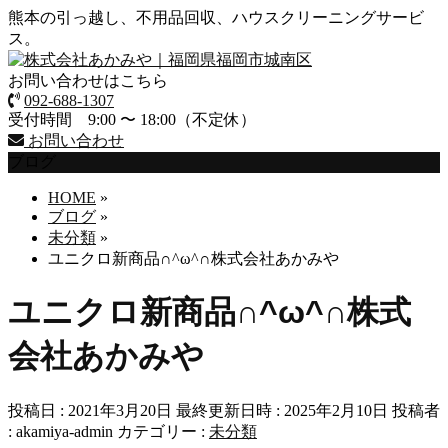
熊本の引っ越し、不用品回収、ハウスクリーニングサービ
ス。
お問い合わせはこちら
092-688-1307
受付時間 9:00 〜 18:00（不定休）
お問い合わせ
ブログ
HOME
»
ブログ
»
未分類
»
ユニクロ新商品∩^ω^∩株式会社あかみや
ユニクロ新商品∩^ω^∩株式
会社あかみや
投稿日 : 2021年3月20日
最終更新日時 : 2025年2月10日
投稿者
:
akamiya-admin
カテゴリー :
未分類