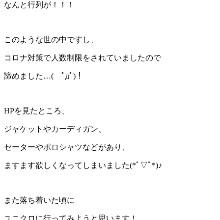
なんと行列が！！！
このような世の中ですし、
コロナ対策で人数制限をされていましたので
諦めました…( ﾟдﾟ)！
HPを見たところ、
ジャケットやカーディガン、
セーターやポロシャツなどがあり、
ますます欲しくなってしまいました(*ﾟ▽ﾟ*)♪
また落ち着いた頃に
ユニクロに行ってみようと思います！