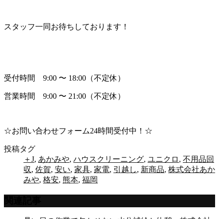
スタッフ一同お待ちしております！
受付時間 9:00 〜 18:00（不定休）
営業時間 9:00 〜 21:00（不定休）
☆お問い合わせフォーム24時間受付中！☆
投稿タグ
＋J
,
あかみや
,
ハウスクリーニング
,
ユニクロ
,
不用品回
収
,
佐賀
,
安い
,
家具
,
家電
,
引越し
,
新商品
,
株式会社あか
みや
,
格安
,
熊本
,
福岡
関連記事