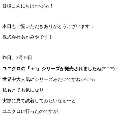
皆様こんにちは∩^ω^∩！
本日もご覧いただきありがとうございます！
株式会社あかみやです！
昨日、3月19日
ユニクロの『＋J』シリーズが発売されましたね(*´꒳`*)！
世界中大人気のシリーズみたいですね∩^ω^∩
私もとても気になり
実際に見て試着してみたいなぁ〜と
ユニクロに行ったのですが、