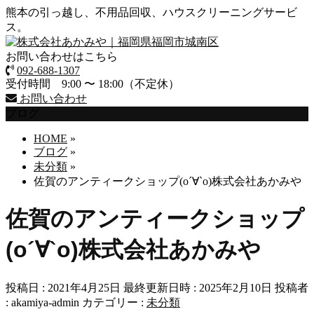
熊本の引っ越し、不用品回収、ハウスクリーニングサービ
ス。
お問い合わせはこちら
092-688-1307
受付時間 9:00 〜 18:00（不定休）
お問い合わせ
ブログ
HOME
»
ブログ
»
未分類
»
佐賀のアンティークショップ(о´∀`о)株式会社あかみや
佐賀のアンティークショップ
(о´∀`о)株式会社あかみや
投稿日 : 2021年4月25日
最終更新日時 : 2025年2月10日
投稿者
:
akamiya-admin
カテゴリー :
未分類