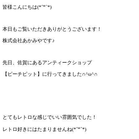
皆様こんにちは(*´꒳`*)
本日もご覧いただきありがとうございます！
株式会社あかみやです♪
先日、佐賀にあるアンティークショップ
【ピーチピット】に行ってきました∩^ω^∩
とてもレトロな感じでいい雰囲気でした！
レトロ好きにはたまりませんね(*´꒳`*)