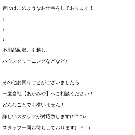
普段はこのようなお仕事をしております！
↓
↓
↓
不用品回収、引越し、
ハウスクリーニングなどなど♪
その他お困りごとがございましたら
一度当社【あかみや】へご相談ください！
どんなことでも構いません！
詳しいスタッフが対応致します(*´꒳`*)♪
スタッフ一同お待ちしております(￣^￣)ゞ