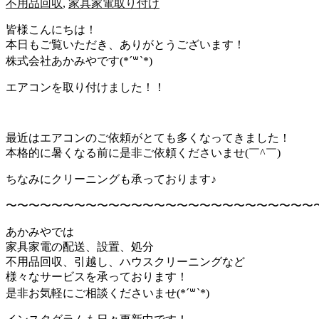
不用品回収
,
家具家電取り付け
皆様こんにちは！
本日もご覧いただき、ありがとうございます！
株式会社あかみやです(*´꒳`*)
エアコンを取り付けました！！
最近はエアコンのご依頼がとても多くなってきました！
本格的に暑くなる前に是非ご依頼くださいませ(￣^￣)ゞ
ちなみにクリーニングも承っております♪
〜〜〜〜〜〜〜〜〜〜〜〜〜〜〜〜〜〜〜〜〜〜〜〜〜〜〜
あかみやでは
家具家電の配送、設置、処分
不用品回収、引越し、ハウスクリーニングなど
様々なサービスを承っております！
是非お気軽にご相談くださいませ(*´꒳`*)