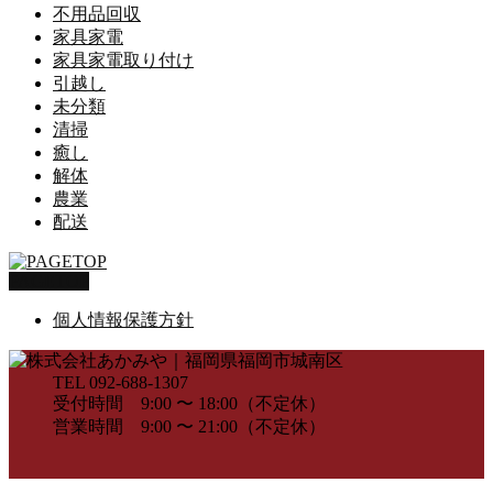
不用品回収
家具家電
家具家電取り付け
引越し
未分類
清掃
癒し
解体
農業
配送
PAGETOP
個人情報保護方針
TEL 092-688-1307
受付時間 9:00 〜 18:00（不定休）
営業時間 9:00 〜 21:00（不定休）