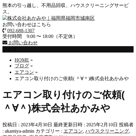
熊本の引っ越し、不用品回収、ハウスクリーニングサービ
ス。
お問い合わせはこちら
092-688-1307
受付時間 9:00 〜 18:00（不定休）
お問い合わせ
ブログ
HOME
»
ブログ
»
エアコン
»
エアコン取り付けのご依頼( ＾∀＾)株式会社あかみや
エアコン取り付けのご依頼(
＾∀＾)株式会社あかみや
投稿日 : 2023年4月30日
最終更新日時 : 2025年2月10日
投稿者
:
akamiya-admin
カテゴリー :
エアコン
,
ハウスクリーニング
,