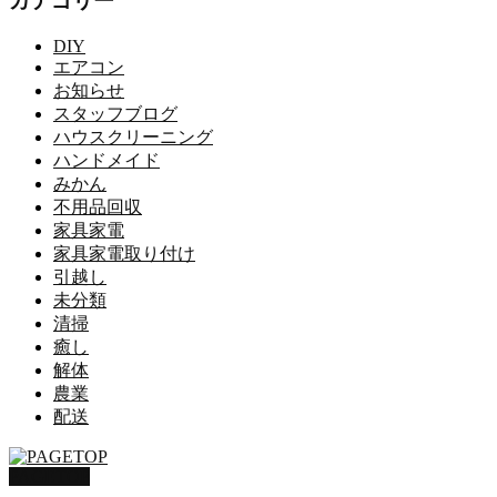
カテゴリー
DIY
エアコン
お知らせ
スタッフブログ
ハウスクリーニング
ハンドメイド
みかん
不用品回収
家具家電
家具家電取り付け
引越し
未分類
清掃
癒し
解体
農業
配送
PAGETOP