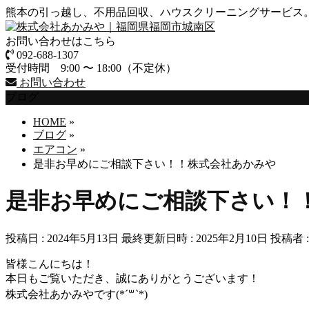
熊本の引っ越し、不用品回収、ハウスクリーニングサービス
お問い合わせはこちら
092-688-1307
受付時間 9:00 〜 18:00（不定休）
お問い合わせ
ブログ
HOME
»
ブログ
»
エアコン
»
是非お早めにご相談下さい！！株式会社あかみや
是非お早めにご相談下さい！
投稿日 : 2024年5月13日
最終更新日時 : 2025年2月10日
投稿者 
皆様こんにちは！
本日もご覧いただき、誠にありがとうございます！
株式会社あかみやです(*´꒳`*)