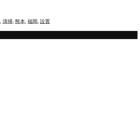
,
清掃
,
熊本
,
福岡
,
設置