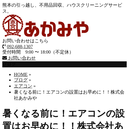
熊本の引っ越し、不用品回収、ハウスクリーニングサービ
ス。
お問い合わせはこちら
092-688-1307
受付時間 9:00 〜 18:00（不定休）
お問い合わせ
ブログ
HOME
»
ブログ
»
エアコン
»
暑くなる前に！エアコンの設置はお早めに！！株式会
社あかみや
暑くなる前に！エアコンの設
置はお早めに！！株式会社あ