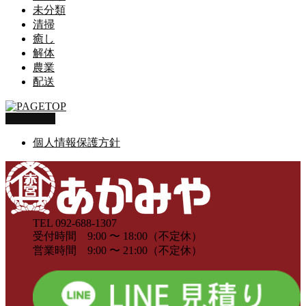
未分類
清掃
癒し
解体
農業
配送
PAGETOP
個人情報保護方針
TEL 092-688-1307
受付時間 9:00 〜 18:00（不定休）
営業時間 9:00 〜 21:00（不定休）