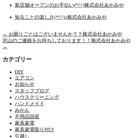
新店舗オープンのお手伝い(*^^)株式会社あかみや
知ることの楽しさ(*^^)♪株式会社あかみや
←
お困りごとはございませんか？？株式会社あかみや
沢山のご連絡をお待ちしております！！株式会社あかみや
→
カテゴリー
DIY
エアコン
お知らせ
スタッフブログ
ハウスクリーニング
ハンドメイド
みかん
不用品回収
家具家電
家具家電取り付け
引越し