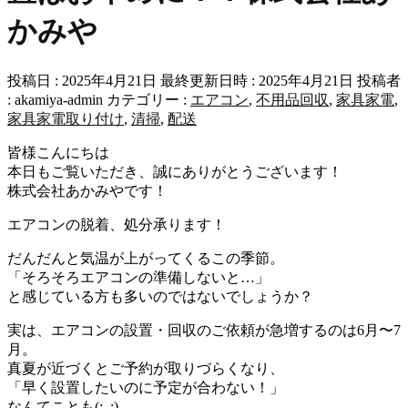
かみや
投稿日 : 2025年4月21日
最終更新日時 : 2025年4月21日
投稿者
:
akamiya-admin
カテゴリー :
エアコン
,
不用品回収
,
家具家電
,
家具家電取り付け
,
清掃
,
配送
皆様こんにちは
本日もご覧いただき、誠にありがとうございます！
株式会社あかみやです！
エアコンの脱着、処分承ります！
だんだんと気温が上がってくるこの季節。
「そろそろエアコンの準備しないと…」
と感じている方も多いのではないでしょうか？
実は、エアコンの設置・回収のご依頼が急増するのは6月〜7
月。
真夏が近づくとご予約が取りづらくなり、
「早く設置したいのに予定が合わない！」
なんてことも(;_:)