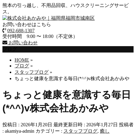
熊本の引っ越し、不用品回収、ハウスクリーニングサービ
ス。
お問い合わせはこちら
092-688-1307
受付時間 9:00 〜 18:00（不定休）
お問い合わせ
ブログ
HOME
»
ブログ
»
スタッフブログ
»
ちょっと健康を意識する毎日(*^^)v株式会社あかみや
ちょっと健康を意識する毎日
(*^^)v株式会社あかみや
投稿日 : 2026年1月20日
最終更新日時 : 2026年1月27日
投稿者
:
akamiya-admin
カテゴリー :
スタッフブログ
,
癒し