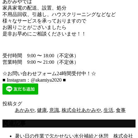
あかみやでは
家具家電の配送、設置、処分
不用品回収、引越し、ハウスクリーニングなどなど
様々なサービスを承っておりますので
お困りごとがございましたら
是非お早めにご相談くださいませ！！
受付時間 9:00 〜 18:00（不定休）
営業時間 9:00 〜 21:00（不定休）
☆お問い合わせフォーム24時間受付中！☆
■ Instagram：@akamiya2020 ■
投稿タグ
あかみや
,
健康
,
意識
,
株式会社あかみや
,
生活
,
食事
関連記事
暑い日の作業で欠かせない水分補給と休憩 株式会社