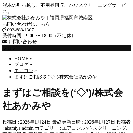
熊本の引っ越し、不用品回収、ハウスクリーニングサービ
ス。
お問い合わせはこちら
092-688-1307
受付時間 9:00 〜 18:00（不定休）
お問い合わせ
ブログ
HOME
»
ブログ
»
エアコン
»
まずはご相談を(‘◇’)/株式会社あかみや
まずはご相談を(‘◇’)/株式会
社あかみや
投稿日 : 2026年1月24日
最終更新日時 : 2026年1月27日
投稿者
:
akamiya-admin
カテゴリー :
エアコン
,
ハウスクリーニング
,