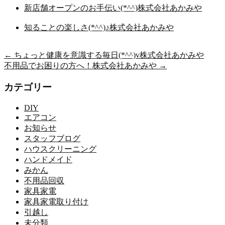
新店舗オープンのお手伝い(*^^)株式会社あかみや
知ることの楽しさ(*^^)♪株式会社あかみや
←
ちょっと健康を意識する毎日(*^^)v株式会社あかみや
不用品でお困りの方へ！株式会社あかみや
→
カテゴリー
DIY
エアコン
お知らせ
スタッフブログ
ハウスクリーニング
ハンドメイド
みかん
不用品回収
家具家電
家具家電取り付け
引越し
未分類