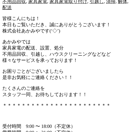
不用品回収
,
家具家電
,
家具家電取り付け
,
引越し
,
清掃
,
解体
,
配送
皆様こんにちは！
本日もご覧いただき、誠にありがとうございます！
株式会社あかみやです(‘◇’)ゞ
あかみやでは
家具家電の配送、設置、処分
不用品回収、引越し、ハウスクリーニングなどなど
様々なサービスを承っております！
お困りごとがございましたら
是非お気軽にご連絡ください！！
たくさんのご連絡を
スタッフ一同、お待ちしております！！
＊＊＊＊＊＊＊＊＊＊＊＊＊＊＊＊＊＊＊＊＊＊＊
受付時間 9:00 〜 18:00（不定休）