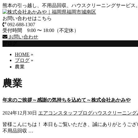
熊本の引っ越し、不用品回収、ハウスクリーニングサービス
お問い合わせはこちら
092-688-1307
受付時間 9:00 〜 18:00（不定休）
お問い合わせ
ブログ
HOME
»
ブログ
»
農業
農業
年末のご挨拶～感謝の気持ちを込めて～株式会社あかみや
2024年12月30日
エアコン
スタッフブログ
ハウスクリーニング
皆様こんにちは！ 本日もご覧いただき、誠にありがとうございます
不用品回収 …