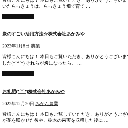
皆様こんにちは！ 本日もご覧いただき、ありがとうございます！
いたらっきょうは、らっきょう畑で育て …
この記事を読む
炭のすごい活用方法☆株式会社あかみや
2023年1月8日
農業
皆様こんにちは！ 本日もご覧いただき、ありがとうございます
した(*´꒳`*) それらが炭になったら、 …
この記事を読む
お礼肥(*´꒳`*)株式会社あかみや
2022年12月20日
みかん
農業
皆様こんにちは！ 本日もご覧していただき、ありがとうござい
が花を咲かせた後や、樹木の果実を収穫した後に …