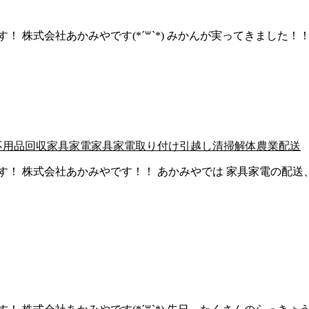
 株式会社あかみやです(*´꒳`*) みかんが実ってきました！
不用品回収
家具家電
家具家電取り付け
引越し
清掃
解体
農業
配送
す！ 株式会社あかみやです！！ あかみやでは 家具家電の配送