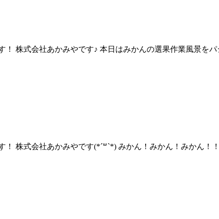
！ 株式会社あかみやです♪ 本日はみかんの選果作業風景をパシ
株式会社あかみやです(*´꒳`*) みかん！みかん！みかん！！ 