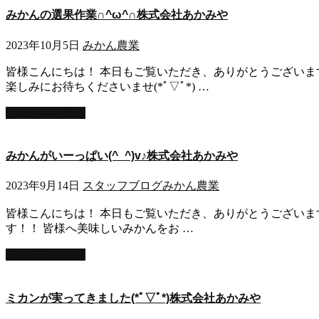
みかんの選果作業∩^ω^∩株式会社あかみや
2023年10月5日
みかん
農業
皆様こんにちは！ 本日もご覧いただき、ありがとうございます
楽しみにお待ちくださいませ(*ﾟ▽ﾟ*) …
この記事を読む
みかんがいーっぱい(^_^)v♪株式会社あかみや
2023年9月14日
スタッフブログ
みかん
農業
皆様こんにちは！ 本日もご覧いただき、ありがとうございます！ 
す！！ 皆様へ美味しいみかんをお …
この記事を読む
ミカンが実ってきました(*ﾟ▽ﾟ*)株式会社あかみや