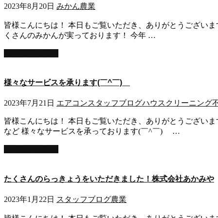
2023年8月20日
みかん
農業
皆様こんにちは！ 本日もご覧いただき、ありがとうございます！
くさんのみかんが実っております！ 今年 …
この記事を読む
様々なサービスを承ります(￣^￣)ゞ
2023年7月21日
エアコン
スタッフブログ
ハウスクリーニング
皆様こんにちは！ 本日もご覧いただき、ありがとうございま
など 様々なサービスを承っております(￣^￣)ゞ …
この記事を読む
たくさんのらっきょうをいただきました！株式会社あかみや
2023年1月22日
スタッフブログ
農業