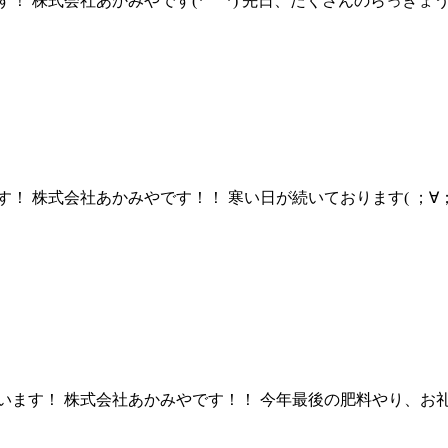
 株式会社あかみやです(*´꒳`*) 先日、たくさんのらっきょう
！ 株式会社あかみやです！！ 寒い日が続いております( ；∀
ます！ 株式会社あかみやです！！ 今年最後の肥料やり、お礼肥