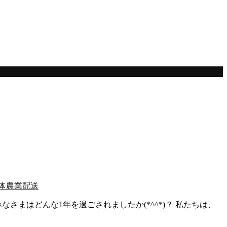
体
農業
配送
なさまはどんな1年を過ごされましたか(*^^*)？ 私たちは、