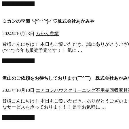
この記事を読む
ミカンの季節╰(*´︶`*)╯♡株式会社あかみや
2024年10月23日
みかん
農業
皆様こんにちは！ 本日もご覧いただき、誠にありがとうござい
(*^^*) 今年も販売予定です！！ 気に …
この記事を読む
沢山のご依頼をお待ちしております(￣^￣)ゞ株式会社あかみ
2023年10月10日
エアコン
ハウスクリーニング
不用品回収
家具
皆様こんにちは！ 本日もご覧いただき、ありがとうございます
なサービスを承っております！！ 是非お気軽に …
この記事を読む