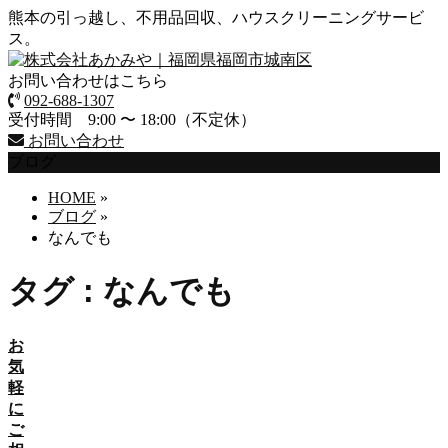
熊本の引っ越し、不用品回収、ハウスクリーニングサービ
ス。
お問い合わせはこちら
092-688-1307
受付時間 9:00 〜 18:00（不定休）
お問い合わせ
ブログ
HOME
»
ブログ
»
なんでも
タグ : なんでも
お
気
軽
に
ご