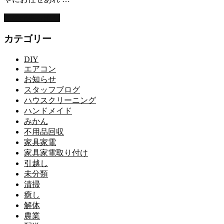
この記事を読む
カテゴリー
DIY
エアコン
お知らせ
スタッフブログ
ハウスクリーニング
ハンドメイド
みかん
不用品回収
家具家電
家具家電取り付け
引越し
未分類
清掃
癒し
解体
農業