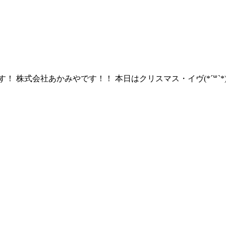
 株式会社あかみやです！！ 本日はクリスマス・イヴ(*´꒳`*