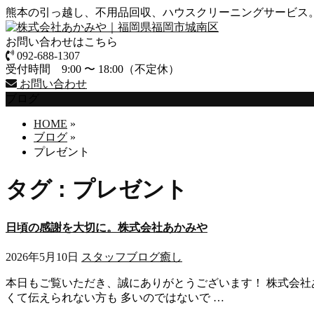
熊本の引っ越し、不用品回収、ハウスクリーニングサービス
お問い合わせはこちら
092-688-1307
受付時間 9:00 〜 18:00（不定休）
お問い合わせ
ブログ
HOME
»
ブログ
»
プレゼント
タグ : プレゼント
日頃の感謝を大切に。株式会社あかみや
2026年5月10日
スタッフブログ
癒し
本日もご覧いただき、誠にありがとうございます！ 株式会社あか
くて伝えられない方も 多いのではないで …