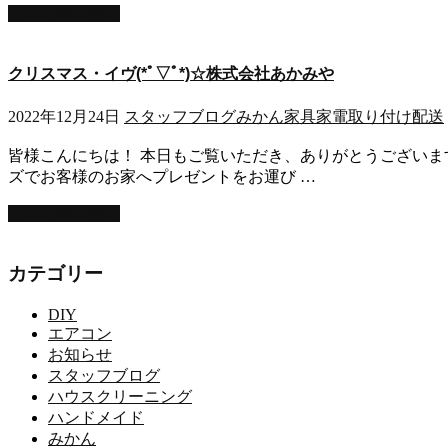
この記事を読む
クリスマス・イヴ(*ﾟ▽ﾟ*)☆株式会社あかみや
2022年12月24日
スタッフブログ
みかん
家具家電取り付け
配送
皆様こんにちは！ 本日もご覧いただき、ありがとうございます！
ズでお客様のお家へプレゼントをお運び …
この記事を読む
カテゴリー
DIY
エアコン
お知らせ
スタッフブログ
ハウスクリーニング
ハンドメイド
みかん