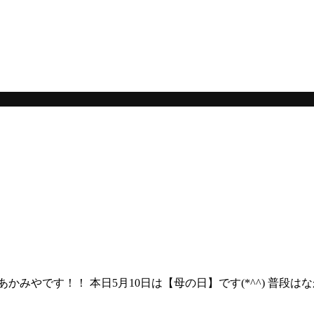
。
みやです！！ 本日5月10日は【母の日】です(*^^) 普段