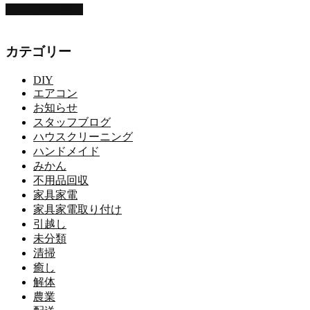
この記事を読む
カテゴリー
DIY
エアコン
お知らせ
スタッフブログ
ハウスクリーニング
ハンドメイド
みかん
不用品回収
家具家電
家具家電取り付け
引越し
未分類
清掃
癒し
解体
農業