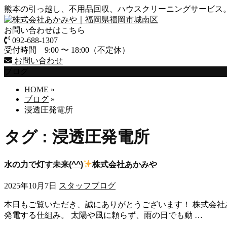
熊本の引っ越し、不用品回収、ハウスクリーニングサービス
お問い合わせはこちら
092-688-1307
受付時間 9:00 〜 18:00（不定休）
お問い合わせ
ブログ
HOME
»
ブログ
»
浸透圧発電所
タグ : 浸透圧発電所
水の力で灯す未来(^^)
株式会社あかみや
2025年10月7日
スタッフブログ
本日もご覧いただき、誠にありがとうございます！ 株式会社
発電する仕組み。 太陽や風に頼らず、雨の日でも動 …