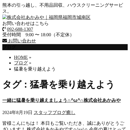
熊本の引っ越し、不用品回収、ハウスクリーニングサービ
ス。
お問い合わせはこちら
092-688-1307
受付時間 9:00 〜 18:00（不定休）
お問い合わせ
ブログ
HOME
»
ブログ
»
猛暑を乗り越えよう
タグ : 猛暑を乗り越えよう
一緒に猛暑を乗り越えましょう∩^ω^∩株式会社あかみや
2024年8月19日
スタッフブログ
癒し
皆様こんにちは！ 本日もご覧いただき、誠にありがとうご
ざいます！ 株式会社あかみやです∩^ω^∩ 今年の夏はとって