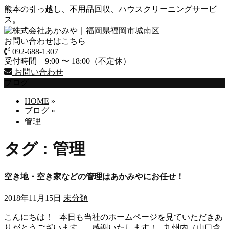
熊本の引っ越し、不用品回収、ハウスクリーニングサービ
ス。
お問い合わせはこちら
092-688-1307
受付時間 9:00 〜 18:00（不定休）
お問い合わせ
ブログ
HOME
»
ブログ
»
管理
タグ : 管理
空き地・空き家などの管理はあかみやにお任せ！
2018年11月15日
未分類
こんにちは！ 本日も当社のホームページを見ていただきあ
りがとうございます。 感謝いたします！ 九州内（山口含