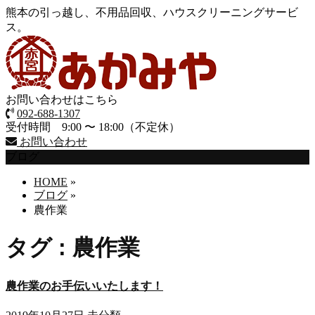
熊本の引っ越し、不用品回収、ハウスクリーニングサービ
ス。
お問い合わせはこちら
092-688-1307
受付時間 9:00 〜 18:00（不定休）
お問い合わせ
ブログ
HOME
»
ブログ
»
農作業
タグ : 農作業
農作業のお手伝いいたします！