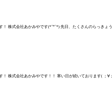
 株式会社あかみやです(*´꒳`*) 先日、たくさんのらっきょう
！ 株式会社あかみやです！！ 寒い日が続いております( ；∀