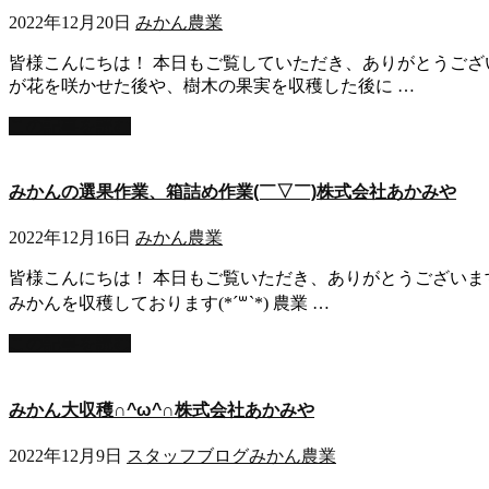
2022年12月20日
みかん
農業
皆様こんにちは！ 本日もご覧していただき、ありがとうござい
が花を咲かせた後や、樹木の果実を収穫した後に …
この記事を読む
みかんの選果作業、箱詰め作業(￣▽￣)株式会社あかみや
2022年12月16日
みかん
農業
皆様こんにちは！ 本日もご覧いただき、ありがとうございます
みかんを収穫しております(*´꒳`*) 農業 …
この記事を読む
みかん大収穫∩^ω^∩株式会社あかみや
2022年12月9日
スタッフブログ
みかん
農業