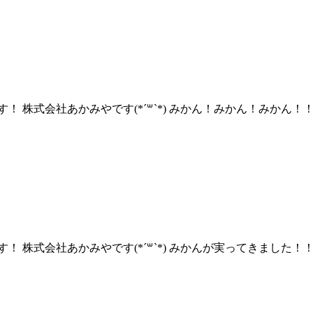
株式会社あかみやです(*´꒳`*) みかん！みかん！みかん！！ 
 株式会社あかみやです(*´꒳`*) みかんが実ってきました！