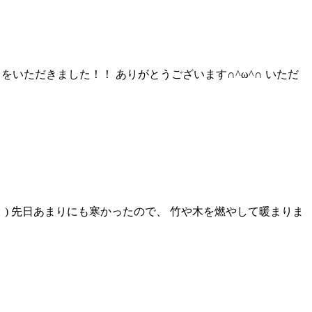
をいただきました！！ ありがとうございます∩^ω^∩ いただ
；) 先日あまりにも寒かったので、 竹や木を燃やして暖まりま