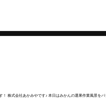
。
！ 株式会社あかみやです♪ 本日はみかんの選果作業風景をパシ