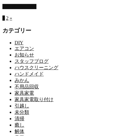
この記事を読む
1
2
»
カテゴリー
DIY
エアコン
お知らせ
スタッフブログ
ハウスクリーニング
ハンドメイド
みかん
不用品回収
家具家電
家具家電取り付け
引越し
未分類
清掃
癒し
解体