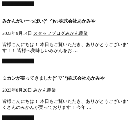
この記事を読む
みかんがいーっぱい(^_^)v♪株式会社あかみや
2023年9月14日
スタッフブログ
みかん
農業
皆様こんにちは！ 本日もご覧いただき、ありがとうございます！ 
す！！ 皆様へ美味しいみかんをお …
この記事を読む
ミカンが実ってきました(*ﾟ▽ﾟ*)株式会社あかみや
2023年8月20日
みかん
農業
皆様こんにちは！ 本日もご覧いただき、ありがとうございます！
くさんのみかんが実っております！ 今年 …
この記事を読む