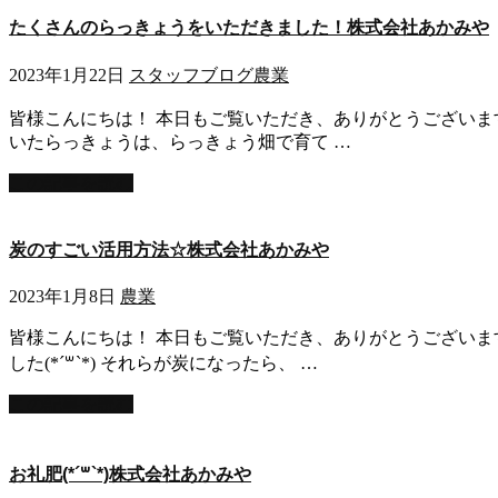
たくさんのらっきょうをいただきました！株式会社あかみや
2023年1月22日
スタッフブログ
農業
皆様こんにちは！ 本日もご覧いただき、ありがとうございます！
いたらっきょうは、らっきょう畑で育て …
この記事を読む
炭のすごい活用方法☆株式会社あかみや
2023年1月8日
農業
皆様こんにちは！ 本日もご覧いただき、ありがとうございます
した(*´꒳`*) それらが炭になったら、 …
この記事を読む
お礼肥(*´꒳`*)株式会社あかみや