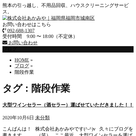
熊本の引っ越し、不用品回収、ハウスクリーニングサービ
ス。
お問い合わせはこちら
092-688-1307
受付時間 9:00 〜 18:00（不定休）
お問い合わせ
ブログ
HOME
»
ブログ
»
階段作業
タグ : 階段作業
大型ワインセラー（酒セラー）運ばせていただきました！！
2020年10月6日
未分類
こんばんは！ 株式会社あかみやです(^-^)v 久々にブログを
書きます、、、（笑） ここ最近、大型ワインセラーを運ば