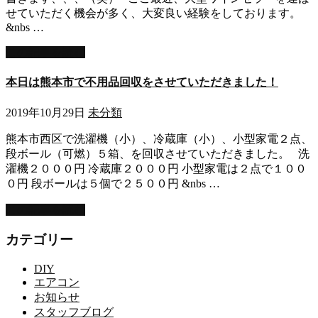
せていただく機会が多く、大変良い経験をしております。
&nbs …
この記事を読む
本日は熊本市で不用品回収をさせていただきました！
2019年10月29日
未分類
熊本市西区で洗濯機（小）、冷蔵庫（小）、小型家電２点、
段ボール（可燃）５箱、を回収させていただきました。 洗
濯機２０００円 冷蔵庫２０００円 小型家電は２点で１００
０円 段ボールは５個で２５００円 &nbs …
この記事を読む
カテゴリー
DIY
エアコン
お知らせ
スタッフブログ